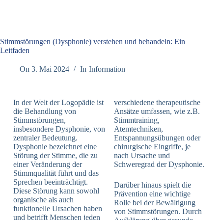
Stimmstörungen (Dysphonie) verstehen und behandeln: Ein
Leitfaden
On
3. Mai 2024
In
Information
In der Welt der Logopädie ist
verschiedene therapeutische
die Behandlung von
Ansätze umfassen, wie z.B.
Stimmstörungen,
Stimmtraining,
insbesondere Dysphonie, von
Atemtechniken,
zentraler Bedeutung.
Entspannungsübungen oder
Dysphonie bezeichnet eine
chirurgische Eingriffe, je
Störung der Stimme, die zu
nach Ursache und
einer Veränderung der
Schweregrad der Dysphonie.
Stimmqualität führt und das
Sprechen beeinträchtigt.
Darüber hinaus spielt die
Diese Störung kann sowohl
Prävention eine wichtige
organische als auch
Rolle bei der Bewältigung
funktionelle Ursachen haben
von Stimmstörungen. Durch
und betrifft Menschen jeden