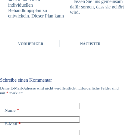
– lassen Sie uns gemeinsam
individuellen
dafür sorgen, dass sie gehört
Behandlungsplan zu
wird.
entwickeln. Dieser Plan kann
VORHERIGER
NÄCHSTER
Schreibe einen Kommentar
Deine E-Mail-Adresse wird nicht veröffentlicht.
Erforderliche Felder sind
mit
*
markiert
Name
*
E-Mail
*