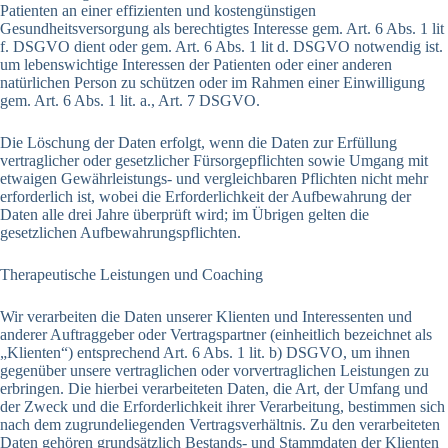
Patienten an einer effizienten und kostengünstigen
Gesundheitsversorgung als berechtigtes Interesse gem. Art. 6 Abs. 1 lit
f. DSGVO dient oder gem. Art. 6 Abs. 1 lit d. DSGVO notwendig ist.
um lebenswichtige Interessen der Patienten oder einer anderen
natürlichen Person zu schützen oder im Rahmen einer Einwilligung
gem. Art. 6 Abs. 1 lit. a., Art. 7 DSGVO.
Die Löschung der Daten erfolgt, wenn die Daten zur Erfüllung
vertraglicher oder gesetzlicher Fürsorgepflichten sowie Umgang mit
etwaigen Gewährleistungs- und vergleichbaren Pflichten nicht mehr
erforderlich ist, wobei die Erforderlichkeit der Aufbewahrung der
Daten alle drei Jahre überprüft wird; im Übrigen gelten die
gesetzlichen Aufbewahrungspflichten.
Therapeutische Leistungen und Coaching
Wir verarbeiten die Daten unserer Klienten und Interessenten und
anderer Auftraggeber oder Vertragspartner (einheitlich bezeichnet als
„Klienten“) entsprechend Art. 6 Abs. 1 lit. b) DSGVO, um ihnen
gegenüber unsere vertraglichen oder vorvertraglichen Leistungen zu
erbringen. Die hierbei verarbeiteten Daten, die Art, der Umfang und
der Zweck und die Erforderlichkeit ihrer Verarbeitung, bestimmen sich
nach dem zugrundeliegenden Vertragsverhältnis. Zu den verarbeiteten
Daten gehören grundsätzlich Bestands- und Stammdaten der Klienten