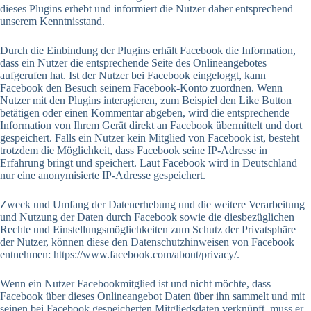
dieses Plugins erhebt und informiert die Nutzer daher entsprechend
unserem Kenntnisstand.
Durch die Einbindung der Plugins erhält Facebook die Information,
dass ein Nutzer die entsprechende Seite des Onlineangebotes
aufgerufen hat. Ist der Nutzer bei Facebook eingeloggt, kann
Facebook den Besuch seinem Facebook-Konto zuordnen. Wenn
Nutzer mit den Plugins interagieren, zum Beispiel den Like Button
betätigen oder einen Kommentar abgeben, wird die entsprechende
Information von Ihrem Gerät direkt an Facebook übermittelt und dort
gespeichert. Falls ein Nutzer kein Mitglied von Facebook ist, besteht
trotzdem die Möglichkeit, dass Facebook seine IP-Adresse in
Erfahrung bringt und speichert. Laut Facebook wird in Deutschland
nur eine anonymisierte IP-Adresse gespeichert.
Zweck und Umfang der Datenerhebung und die weitere Verarbeitung
und Nutzung der Daten durch Facebook sowie die diesbezüglichen
Rechte und Einstellungsmöglichkeiten zum Schutz der Privatsphäre
der Nutzer, können diese den Datenschutzhinweisen von Facebook
entnehmen: https://www.facebook.com/about/privacy/.
Wenn ein Nutzer Facebookmitglied ist und nicht möchte, dass
Facebook über dieses Onlineangebot Daten über ihn sammelt und mit
seinen bei Facebook gespeicherten Mitgliedsdaten verknüpft, muss er