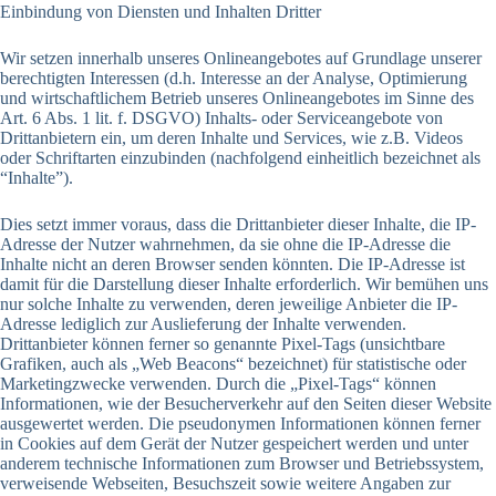
Einbindung von Diensten und Inhalten Dritter
Wir setzen innerhalb unseres Onlineangebotes auf Grundlage unserer
berechtigten Interessen (d.h. Interesse an der Analyse, Optimierung
und wirtschaftlichem Betrieb unseres Onlineangebotes im Sinne des
Art. 6 Abs. 1 lit. f. DSGVO) Inhalts- oder Serviceangebote von
Drittanbietern ein, um deren Inhalte und Services, wie z.B. Videos
oder Schriftarten einzubinden (nachfolgend einheitlich bezeichnet als
“Inhalte”).
Dies setzt immer voraus, dass die Drittanbieter dieser Inhalte, die IP-
Adresse der Nutzer wahrnehmen, da sie ohne die IP-Adresse die
Inhalte nicht an deren Browser senden könnten. Die IP-Adresse ist
damit für die Darstellung dieser Inhalte erforderlich. Wir bemühen uns
nur solche Inhalte zu verwenden, deren jeweilige Anbieter die IP-
Adresse lediglich zur Auslieferung der Inhalte verwenden.
Drittanbieter können ferner so genannte Pixel-Tags (unsichtbare
Grafiken, auch als „Web Beacons“ bezeichnet) für statistische oder
Marketingzwecke verwenden. Durch die „Pixel-Tags“ können
Informationen, wie der Besucherverkehr auf den Seiten dieser Website
ausgewertet werden. Die pseudonymen Informationen können ferner
in Cookies auf dem Gerät der Nutzer gespeichert werden und unter
anderem technische Informationen zum Browser und Betriebssystem,
verweisende Webseiten, Besuchszeit sowie weitere Angaben zur