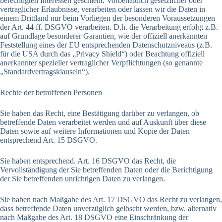
berechtigten Interessen geschieht. Vorbehaltlich gesetzlicher oder
vertraglicher Erlaubnisse, verarbeiten oder lassen wir die Daten in
einem Drittland nur beim Vorliegen der besonderen Voraussetzungen
der Art. 44 ff. DSGVO verarbeiten. D.h. die Verarbeitung erfolgt z.B.
auf Grundlage besonderer Garantien, wie der offiziell anerkannten
Feststellung eines der EU entsprechenden Datenschutzniveaus (z.B.
für die USA durch das „Privacy Shield“) oder Beachtung offiziell
anerkannter spezieller vertraglicher Verpflichtungen (so genannte
„Standardvertragsklauseln“).
Rechte der betroffenen Personen
Sie haben das Recht, eine Bestätigung darüber zu verlangen, ob
betreffende Daten verarbeitet werden und auf Auskunft über diese
Daten sowie auf weitere Informationen und Kopie der Daten
entsprechend Art. 15 DSGVO.
Sie haben entsprechend. Art. 16 DSGVO das Recht, die
Vervollständigung der Sie betreffenden Daten oder die Berichtigung
der Sie betreffenden unrichtigen Daten zu verlangen.
Sie haben nach Maßgabe des Art. 17 DSGVO das Recht zu verlangen,
dass betreffende Daten unverzüglich gelöscht werden, bzw. alternativ
nach Maßgabe des Art. 18 DSGVO eine Einschränkung der