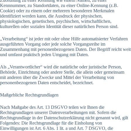
Zuordnung zu einer Kennung wie einem Namen, zu einer
Kennnummer, zu Standortdaten, zu einer Online-Kennung (z.B.
Cookie) oder zu einem oder mehreren besonderen Merkmalen
identifiziert werden kann, die Ausdruck der physischen,
physiologischen, genetischen, psychischen, wirtschaftlichen,
kulturellen oder sozialen Identität dieser natürlichen Person sind.
„Verarbeitung“ ist jeder mit oder ohne Hilfe automatisierter Verfahren
ausgeführten Vorgang oder jede solche Vorgangsreihe im
Zusammenhang mit personenbezogenen Daten. Der Begriff reicht weit
und umfasst praktisch jeden Umgang mit Daten.
Als „Verantwortlicher“ wird die natürliche oder juristische Person,
Behörde, Einrichtung oder andere Stelle, die allein oder gemeinsam
mit anderen über die Zwecke und Mittel der Verarbeitung von
personenbezogenen Daten entscheidet, bezeichnet.
Maßgebliche Rechtsgrundlagen
Nach Maßgabe des Art. 13 DSGVO teilen wir Ihnen die
Rechtsgrundlagen unserer Datenverarbeitungen mit. Sofern die
Rechtsgrundlage in der Datenschutzerklärung nicht genannt wird, gilt
Folgendes: Die Rechtsgrundlage für die Einholung von
Einwilligungen ist Art. 6 Abs. 1 lit. a und Art. 7 DSGVO, die