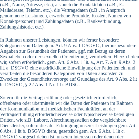
(z.B., Name, Adresse, etc.), als auch die Kontaktdaten (z.B., E-
Mailadresse, Telefon, etc.), die Vertragsdaten (z.B., in Anspruch
genommene Leistungen, erworbene Produkte, Kosten, Namen von
Kontaktpersonen) und Zahlungsdaten (z.B., Bankverbindung,
Zahlungshistorie, etc.).
In Rahmen unserer Leistungen, können wir ferner besondere
Kategorien von Daten gem. Art. 9 Abs. 1 DSGVO, hier insbesondere
Angaben zur Gesundheit der Patienten, ggf. mit Bezug zu deren
Sexualleben oder der sexuellen Orientierung, verarbeiten. Hierzu holen
wir, sofern erforderlich, gem. Art. 6 Abs. 1 lit. a., Art. 7, Art. 9 Abs. 2
lit. a. DSGVO eine ausdrückliche Einwilligung der Patienten ein und
verarbeiten die besonderen Kategorien von Daten ansonsten zu
Zwecken der Gesundheitsvorsorge auf Grundlage des Art. 9 Abs. 2 lit
h. DSGVO, § 22 Abs. 1 Nr. 1 b. BDSG.
Sofern für die Vertragserfüllung oder gesetzlich erforderlich,
offenbaren oder übermitteln wir die Daten der Patienten im Rahmen
der Kommunikation mit medizinischen Fachkräften, an der
Vertragserfüllung erforderlicherweise oder typischerweise beteiligten
Dritten, wie z.B. Labore, Abrechnungsstellen oder vergleichbare
Dienstleister, sofern dies der Erbringung unserer Leistungen gem. Art.
6 Abs. 1 lit b. DSGVO dient, gesetzlich gem. Art. 6 Abs. 1 lit c.
DSGVO vorgeschrieben ist, unseren Interessen oder denen der