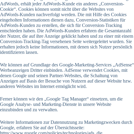
AdWords, erhält jeder AdWords-Kunde ein anderes „Conversion-
Cookie“. Cookies können somit nicht über die Websites von
AdWords-Kunden nachverfolgt werden. Die mit Hilfe des Cookies
eingeholten Informationen dienen dazu, Conversion-Statistiken für
AdWords-Kunden zu erstellen, die sich für Conversion-Tracking
entschieden haben. Die AdWords-Kunden erfahren die Gesamtanzahl
der Nutzer, die auf ihre Anzeige geklickt haben und zu einer mit einem
Conversion-Tracking-Tag versehenen Seite weitergeleitet wurden. Sie
erhalten jedoch keine Informationen, mit denen sich Nutzer persönlich
identifizieren lassen.
Wir können auf Grundlage des Google-Marketing-Services „AdSense“
Werbeanzeigen Dritter einbinden. AdSense verwendet Cookies, mit
denen Google und seinen Partner-Websites, die Schaltung von
Anzeigen auf Basis der Besuche von Nutzern auf dieser Website bzw.
anderen Websites im Internet ermöglicht wird.
Ferner können wir den „Google Tag Manager“ einsetzen, um die
Google Analyse- und Marketing-Dienste in unsere Website
einzubinden und zu verwalten.
Weitere Informationen zur Datennutzung zu Marketingzwecken durch
Google, erfahren Sie auf der Übersichtsseite:
https://www.google.com/policies/technologies/ads, die