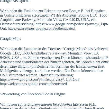
Google ReCaptcha
Wir binden die Funktion zur Erkennung von Bots, z.B. bei Eingaben
in Onlineformularen („ReCaptcha“) des Anbieters Google LLC, 1600
Amphitheatre Parkway, Mountain View, CA 94043, USA, ein.
Datenschutzerklärung: https://www.google.com/policies/privacy/, Opt-
Out: https://adssettings.google.com/authenticated.
Google Maps
Wir binden die Landkarten des Dienstes “Google Maps” des Anbieters
Google LLC, 1600 Amphitheatre Parkway, Mountain View, CA
94043, USA, ein. Zu den verarbeiteten Daten können insbesondere IP-
Adressen und Standortdaten der Nutzer gehören, die jedoch nicht ohne
deren Einwilligung (im Regelfall im Rahmen der Einstellungen ihrer
Mobilgeräte vollzogen), erhoben werden. Die Daten können in den
USA verarbeitet werden. Datenschutzerklärung:
https://www.google.com/policies/privacy/, Opt-Out:
https://adssettings.google.com/authenticated.
Verwendung von Facebook Social Plugins
Wir nutzen auf Grundlage unserer berechtigten Interessen (d.h.
Interesse an der Analyse, Optimierung und wirtschaftlichem Betrieb