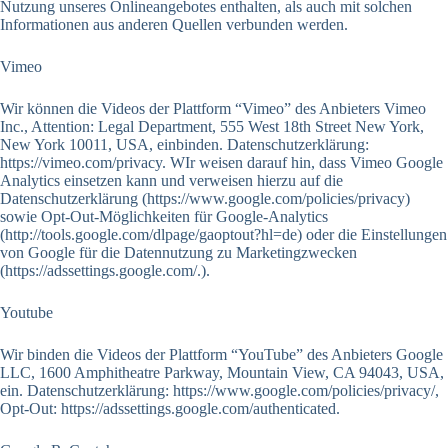
Nutzung unseres Onlineangebotes enthalten, als auch mit solchen
Informationen aus anderen Quellen verbunden werden.
Vimeo
Wir können die Videos der Plattform “Vimeo” des Anbieters Vimeo
Inc., Attention: Legal Department, 555 West 18th Street New York,
New York 10011, USA, einbinden. Datenschutzerklärung:
https://vimeo.com/privacy. WIr weisen darauf hin, dass Vimeo Google
Analytics einsetzen kann und verweisen hierzu auf die
Datenschutzerklärung (https://www.google.com/policies/privacy)
sowie Opt-Out-Möglichkeiten für Google-Analytics
(http://tools.google.com/dlpage/gaoptout?hl=de) oder die Einstellungen
von Google für die Datennutzung zu Marketingzwecken
(https://adssettings.google.com/.).
Youtube
Wir binden die Videos der Plattform “YouTube” des Anbieters Google
LLC, 1600 Amphitheatre Parkway, Mountain View, CA 94043, USA,
ein. Datenschutzerklärung: https://www.google.com/policies/privacy/,
Opt-Out: https://adssettings.google.com/authenticated.