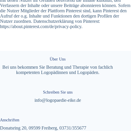
mit denen Nutzer ihr Gefallen betreffend die Inhalte kundtun, den
Verfassern der Inhalte oder unsere Beiträge abonnieren können. Sofern
die Nutzer Mitglieder der Plattform Pinterest sind, kann Pinterest den
Aufruf der o.g. Inhalte und Funktionen den dortigen Profilen der
Nutzer zuordnen. Datenschutzerklärung von Pinterest:
https://about.pinterest.com/de/privacy-policy.
Über Uns
Bei uns bekommen Sie Beratung und Therapie von fachlich
kompetenten Logopädinnen und Logopäden.
Schreiben Sie uns
info@logopaedie-eike.de
Anschriften
Donatsring 20, 09599 Freiberg,
03731/355677