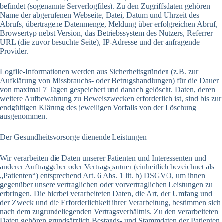
befindet (sogenannte Serverlogfiles). Zu den Zugriffsdaten gehören
Name der abgerufenen Webseite, Datei, Datum und Uhrzeit des
Abrufs, übertragene Datenmenge, Meldung über erfolgreichen Abruf,
Browsertyp nebst Version, das Betriebssystem des Nutzers, Referrer
URL (die zuvor besuchte Seite), IP-Adresse und der anfragende
Provider.
Logfile-Informationen werden aus Sicherheitsgründen (z.B. zur
Aufklärung von Missbrauchs- oder Betrugshandlungen) für die Dauer
von maximal 7 Tagen gespeichert und danach gelöscht. Daten, deren
weitere Aufbewahrung zu Beweiszwecken erforderlich ist, sind bis zur
endgültigen Klärung des jeweiligen Vorfalls von der Löschung
ausgenommen.
Der Gesundheitsvorsorge dienende Leistungen
Wir verarbeiten die Daten unserer Patienten und Interessenten und
anderer Auftraggeber oder Vertragspartner (einheitlich bezeichnet als
„Patienten“) entsprechend Art. 6 Abs. 1 lit. b) DSGVO, um ihnen
gegenüber unsere vertraglichen oder vorvertraglichen Leistungen zu
erbringen. Die hierbei verarbeiteten Daten, die Art, der Umfang und
der Zweck und die Erforderlichkeit ihrer Verarbeitung, bestimmen sich
nach dem zugrundeliegenden Vertragsverhältnis. Zu den verarbeiteten
Daten gehören grundsätzlich Bestands- und Stammdaten der Patienten