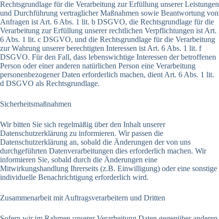
Rechtsgrundlage für die Verarbeitung zur Erfüllung unserer Leistungen
und Durchführung vertraglicher Maßnahmen sowie Beantwortung von
Anfragen ist Art. 6 Abs. 1 lit. b DSGVO, die Rechtsgrundlage für die
Verarbeitung zur Erfüllung unserer rechtlichen Verpflichtungen ist Art.
6 Abs. 1 lit. c DSGVO, und die Rechtsgrundlage für die Verarbeitung
zur Wahrung unserer berechtigten Interessen ist Art. 6 Abs. 1 lit. f
DSGVO. Für den Fall, dass lebenswichtige Interessen der betroffenen
Person oder einer anderen natürlichen Person eine Verarbeitung
personenbezogener Daten erforderlich machen, dient Art. 6 Abs. 1 lit.
d DSGVO als Rechtsgrundlage.
Sicherheitsmaßnahmen
Wir bitten Sie sich regelmäßig über den Inhalt unserer
Datenschutzerklärung zu informieren. Wir passen die
Datenschutzerklärung an, sobald die Änderungen der von uns
durchgeführten Datenverarbeitungen dies erforderlich machen. Wir
informieren Sie, sobald durch die Änderungen eine
Mitwirkungshandlung Ihrerseits (z.B. Einwilligung) oder eine sonstige
individuelle Benachrichtigung erforderlich wird.
Zusammenarbeit mit Auftragsverarbeitern und Dritten
Sofern wir im Rahmen unserer Verarbeitung Daten gegenüber anderen