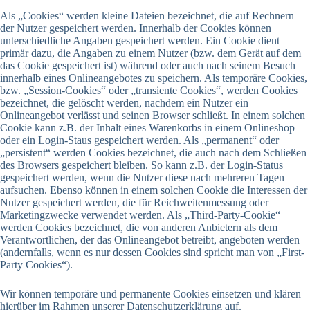
Als „Cookies“ werden kleine Dateien bezeichnet, die auf Rechnern
der Nutzer gespeichert werden. Innerhalb der Cookies können
unterschiedliche Angaben gespeichert werden. Ein Cookie dient
primär dazu, die Angaben zu einem Nutzer (bzw. dem Gerät auf dem
das Cookie gespeichert ist) während oder auch nach seinem Besuch
innerhalb eines Onlineangebotes zu speichern. Als temporäre Cookies,
bzw. „Session-Cookies“ oder „transiente Cookies“, werden Cookies
bezeichnet, die gelöscht werden, nachdem ein Nutzer ein
Onlineangebot verlässt und seinen Browser schließt. In einem solchen
Cookie kann z.B. der Inhalt eines Warenkorbs in einem Onlineshop
oder ein Login-Staus gespeichert werden. Als „permanent“ oder
„persistent“ werden Cookies bezeichnet, die auch nach dem Schließen
des Browsers gespeichert bleiben. So kann z.B. der Login-Status
gespeichert werden, wenn die Nutzer diese nach mehreren Tagen
aufsuchen. Ebenso können in einem solchen Cookie die Interessen der
Nutzer gespeichert werden, die für Reichweitenmessung oder
Marketingzwecke verwendet werden. Als „Third-Party-Cookie“
werden Cookies bezeichnet, die von anderen Anbietern als dem
Verantwortlichen, der das Onlineangebot betreibt, angeboten werden
(andernfalls, wenn es nur dessen Cookies sind spricht man von „First-
Party Cookies“).
Wir können temporäre und permanente Cookies einsetzen und klären
hierüber im Rahmen unserer Datenschutzerklärung auf.