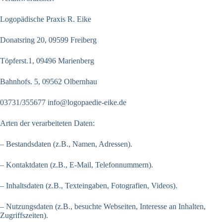
Logopädische Praxis R. Eike
Donatsring 20, 09599 Freiberg
Töpferst.1, 09496 Marienberg
Bahnhofs. 5, 09562 Olbernhau
03731/355677 info@logopaedie-eike.de
Arten der verarbeiteten Daten:
– Bestandsdaten (z.B., Namen, Adressen).
– Kontaktdaten (z.B., E-Mail, Telefonnummern).
– Inhaltsdaten (z.B., Texteingaben, Fotografien, Videos).
– Nutzungsdaten (z.B., besuchte Webseiten, Interesse an Inhalten,
Zugriffszeiten).