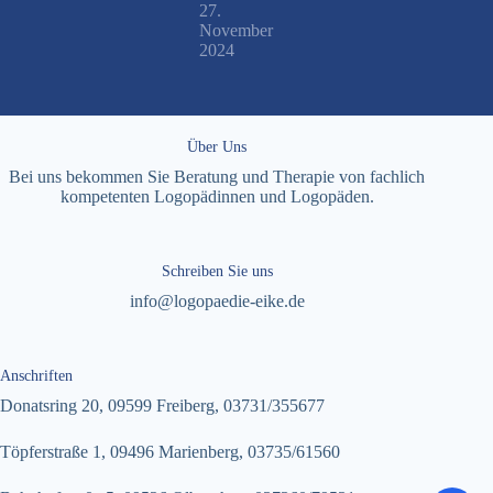
27.
November
2024
Über Uns
Bei uns bekommen Sie Beratung und Therapie von fachlich
kompetenten Logopädinnen und Logopäden.
Schreiben Sie uns
info@logopaedie-eike.de
Anschriften
Donatsring 20, 09599 Freiberg,
03731/355677
Töpferstraße 1, 09496 Marienberg,
03735/61560