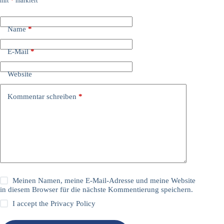
mit
*
markiert
Name
*
E-Mail
*
Website
Kommentar schreiben
*
Meinen Namen, meine E-Mail-Adresse und meine Website
in diesem Browser für die nächste Kommentierung speichern.
I accept the
Privacy Policy