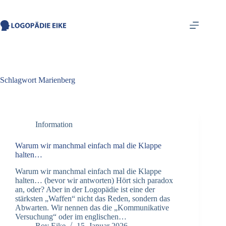
springen
Schlagwort
Marienberg
Information
Warum wir manchmal einfach mal die Klappe
halten…
Warum wir manchmal einfach mal die Klappe
halten… (bevor wir antworten) ​Hört sich paradox
an, oder? Aber in der Logopädie ist eine der
stärksten „Waffen“ nicht das Reden, sondern das
Abwarten. ​Wir nennen das die „Kommunikative
Versuchung“ oder im englischen…
Roy Eike
15. Januar 2026