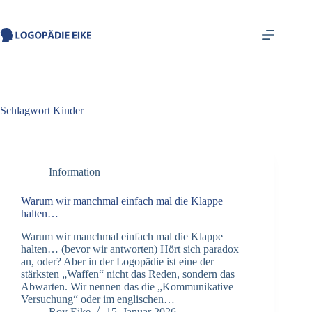
springen
Schlagwort
Kinder
Information
Warum wir manchmal einfach mal die Klappe
halten…
Warum wir manchmal einfach mal die Klappe
halten… (bevor wir antworten) ​Hört sich paradox
an, oder? Aber in der Logopädie ist eine der
stärksten „Waffen“ nicht das Reden, sondern das
Abwarten. ​Wir nennen das die „Kommunikative
Versuchung“ oder im englischen…
Roy Eike
15. Januar 2026