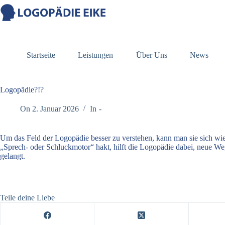
springen
Startseite
Leistungen
Über Uns
News
Logopädie?!?
On
2. Januar 2026
In
-
Um das Feld der Logopädie besser zu verstehen, kann man sie sich wi
„Sprech- oder Schluckmotor“ hakt, hilft die Logopädie dabei, neue Weg
gelangt.
Teile deine Liebe