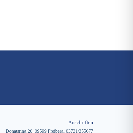
Anschriften
Donatsring 20, 09599 Freiberg,
03731/355677