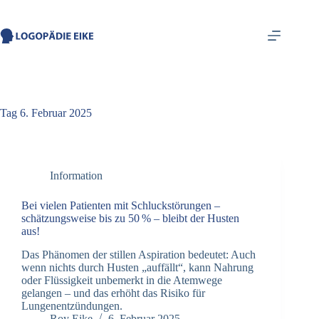
springen
Tag
6. Februar 2025
Information
Bei vielen Patienten mit Schluckstörungen –
schätzungsweise bis zu 50 % – bleibt der Husten
aus!
Das Phänomen der stillen Aspiration bedeutet: Auch
wenn nichts durch Husten „auffällt“, kann Nahrung
oder Flüssigkeit unbemerkt in die Atemwege
gelangen – und das erhöht das Risiko für
Lungenentzündungen.
Roy Eike
6. Februar 2025