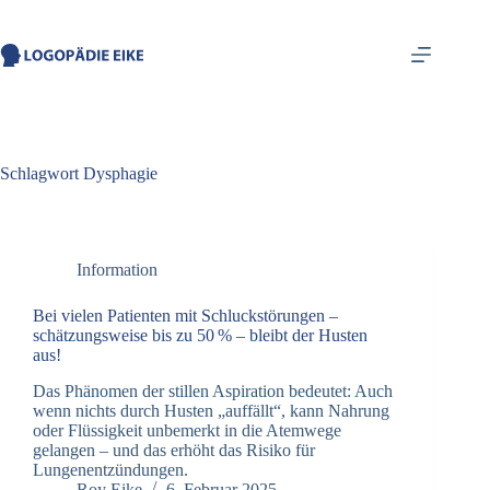
springen
Schlagwort
Dysphagie
Information
Bei vielen Patienten mit Schluckstörungen –
schätzungsweise bis zu 50 % – bleibt der Husten
aus!
Das Phänomen der stillen Aspiration bedeutet: Auch
wenn nichts durch Husten „auffällt“, kann Nahrung
oder Flüssigkeit unbemerkt in die Atemwege
gelangen – und das erhöht das Risiko für
Lungenentzündungen.
Roy Eike
6. Februar 2025